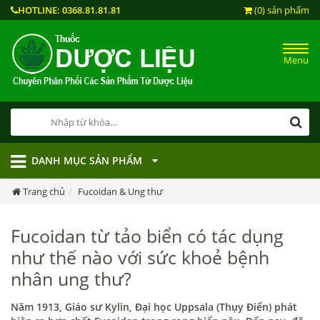
HOTLINE:
0368.81.81.81
(0) sản phẩm
Menu
DANH MỤC SẢN PHẨM
Trang chủ
Fucoidan & Ung thư
Fucoidan từ tảo biển có tác dụng
như thế nào với sức khoẻ bệnh
nhân ung thư?
Năm 1913, Giáo sư Kylin, Đại học Uppsala (Thụy Điển) phát