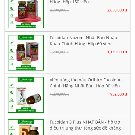
Hãng. Hộp 150 viên
2,700,000 đ
2,650,000 đ
Fucoidan Nozomi Nhật Bản Nhập
Khẩu Chính Hãng. Hộp 60 viên
1,200,000 đ
1,150,000 đ
Viên uống tảo nâu Orihiro Fucoidan
Chính Hãng Nhật Bản. Hộp 90 viên
1,270,000 đ
952,000 đ
Fucoidan 3 Plus NHẬT BẢN - hỗ trợ
điều trị ung thư, tăng sức đề kháng