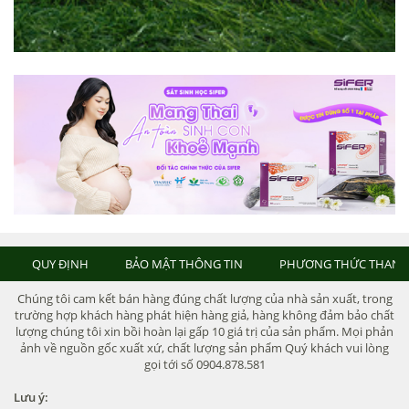
QUY ĐỊNH
BẢO MẬT THÔNG TIN
PHƯƠNG THỨC THANH
Chúng tôi cam kết bán hàng đúng chất lượng của nhà sản xuất, trong
trường hợp khách hàng phát hiện hàng giả, hàng không đảm bảo chất
lượng chúng tôi xin bồi hoàn lại gấp 10 giá trị của sản phẩm. Mọi phản
ảnh về nguồn gốc xuất xứ, chất lượng sản phẩm Quý khách vui lòng
gọi tới số 0904.878.581
Lưu ý: