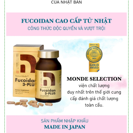
CỦA NHẬT BẢN