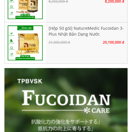
8,250,000 đ
8,200,000 đ
[Hộp 50 gói] NatureMedic Fucoidan 3-
Plus Nhật Bản Dạng Nước
21,000,000 đ
20,100,000 đ