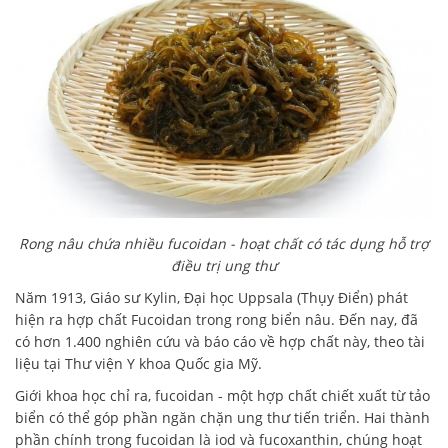
Rong nâu chứa nhiều fucoidan - hoạt chất có tác dụng hỗ trợ
điều trị ung thư
Năm 1913, Giáo sư Kylin, Đại học Uppsala (Thụy Điển) phát
hiện ra hợp chất Fucoidan trong rong biển nâu. Đến nay, đã
có hơn 1.400 nghiên cứu và báo cáo về hợp chất này, theo tài
liệu tại Thư viện Y khoa Quốc gia Mỹ.
Giới khoa học chỉ ra, fucoidan - một hợp chất chiết xuất từ tảo
biển có thể góp phần ngăn chặn ung thư tiến triển. Hai thành
phần chính trong fucoidan là iod và fucoxanthin, chúng hoạt