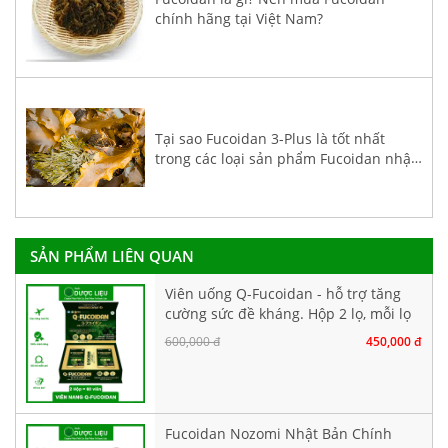
chính hãng tại Việt Nam?
Tại sao Fucoidan 3-Plus là tốt nhất
trong các loại sản phẩm Fucoidan nhập
khẩu về Việt Nam?
SẢN PHẨM LIÊN QUAN
Viên uống Q-Fucoidan - hỗ trợ tăng
cường sức đề kháng. Hộp 2 lọ, mỗi lọ
30 viên
600,000 đ
450,000 đ
Fucoidan Nozomi Nhật Bản Chính