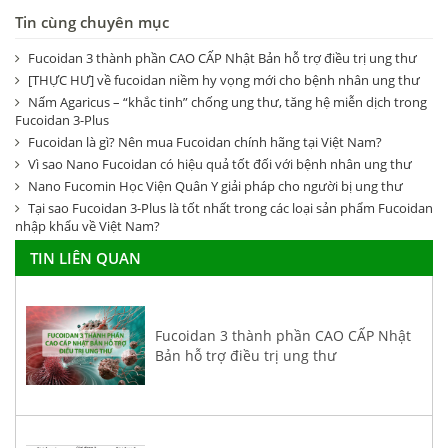
Tin cùng chuyên mục
Fucoidan 3 thành phần CAO CẤP Nhật Bản hỗ trợ điều trị ung thư
[THỰC HƯ] về fucoidan niềm hy vọng mới cho bệnh nhân ung thư
Nấm Agaricus – “khắc tinh” chống ung thư, tăng hệ miễn dịch trong
Fucoidan 3-Plus
Fucoidan là gì? Nên mua Fucoidan chính hãng tại Việt Nam?
Vì sao Nano Fucoidan có hiệu quả tốt đối với bệnh nhân ung thư
Nano Fucomin Học Viện Quân Y giải pháp cho người bị ung thư
Tại sao Fucoidan 3-Plus là tốt nhất trong các loại sản phẩm Fucoidan
nhập khẩu về Việt Nam?
TIN LIÊN QUAN
Fucoidan 3 thành phần CAO CẤP Nhật
Bản hỗ trợ điều trị ung thư