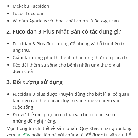
Mekabu Fucoidan
Fucus Fucoidan
Và nấm Agaricus với hoạt chất chính là Beta-glucan
2. Fucoidan 3-Plus Nhật Bản có tác dụng gì?
Fucoidan 3 Plus được dùng để phòng và hỗ trợ điều trị
ung thư.
Giảm tác dụng phụ khi bệnh nhân ung thư xạ trị, hoá trị
Kéo dài thêm sự sống cho bệnh nhân ung thư ở giai
đoạn cuối
3. Đối tượng sử dụng
Fucoidan 3 plus được khuyên dùng cho bất kì ai có quan
tâm đến cải thiện hoặc duy trì sức khỏe và niềm vui
cuộc sống.
Đối với trẻ em, phụ nữ có thai và cho con bú, sẽ có
những đề nghị riêng.
Mọi thông tin chi tiết về sản phẩm Quý Khách hàng vui lòng
xem
tại đây
hoặc liên hệ với chúng tôi để được tư vấn cụ thể