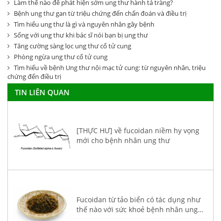
Làm thế nào để phát hiện sớm ung thư hành tá tràng?
Bệnh ung thư gan từ triệu chứng đến chẩn đoán và điều trị
Tìm hiểu ung thư là gì và nguyên nhân gây bệnh
Sống với ung thư khi bác sĩ nói bạn bị ung thư
Tăng cường sàng lọc ung thư cổ tử cung
Phòng ngừa ung thư cổ tử cung
Tìm hiểu về bệnh Ung thư nội mạc tử cung: từ nguyên nhân, triệu
chứng đến điều trị
TIN LIÊN QUAN
[THỰC HƯ] về fucoidan niềm hy vọng
mới cho bệnh nhân ung thư
Fucoidan từ tảo biển có tác dụng như
thế nào với sức khoẻ bệnh nhân ung
thư?