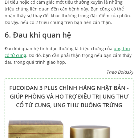
Đi tiểu hoặc có cảm giác mót tiểu thường xuyên là những
triệu chứng liên quan đến căn bệnh này. Bạn cũng có thể
nhận thấy sự thay đổi khác thường trong đặc điểm của phân.
Do vậy, nếu có 2 triệu chứng trên bạn nên cẩn thận.
6. Đau khi quan hệ
Đau khi quan hệ tình dục thường là triệu chứng của
ung thư
cổ tử cung
. Do đó, bạn cần phải thận trọng nếu bạn cảm thấy
đau trong quá trình giao hợp.
Theo Boldsky
FUCOIDAN 3 PLUS CHÍNH HÃNG NHẬT BẢN -
GIÚP PHÒNG VÀ HỖ TRỢ ĐIỀU TRỊ UNG THƯ
CỔ TỬ CUNG, UNG THƯ BUỒNG TRỨNG