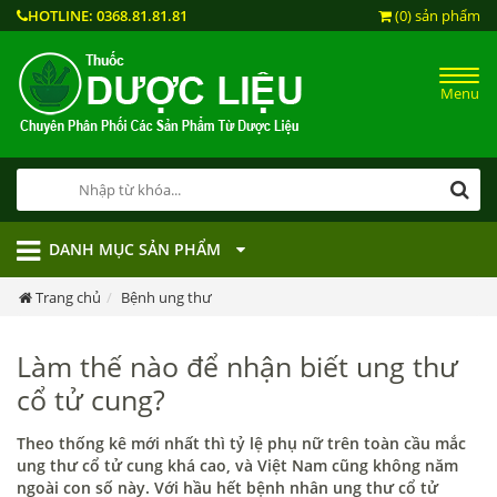
HOTLINE:
0368.81.81.81
(0) sản phẩm
Menu
DANH MỤC SẢN PHẨM
Trang chủ
Bệnh ung thư
Làm thế nào để nhận biết ung thư
cổ tử cung?
Theo thống kê mới nhất thì tỷ lệ phụ nữ trên toàn cầu mắc
ung thư cổ tử cung khá cao, và Việt Nam cũng không năm
ngoài con số này. Với hầu hết bệnh nhân ung thư cổ tử