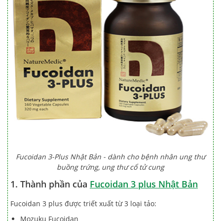
Fucoidan 3-Plus Nhật Bản - dành cho bệnh nhân ung thư
buồng trứng, ung thư cổ tử cung
1. Thành phần của
Fucoidan 3 plus Nhật Bản
Fucoidan 3 plus được triết xuất từ 3 loại tảo:
Mozuku Fucoidan