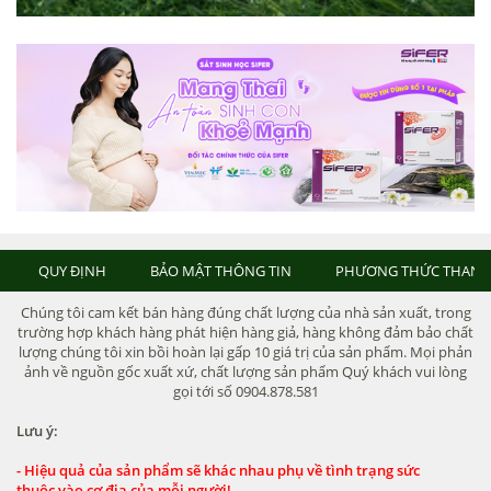
QUY ĐỊNH
BẢO MẬT THÔNG TIN
PHƯƠNG THỨC THANH
Chúng tôi cam kết bán hàng đúng chất lượng của nhà sản xuất, trong
trường hợp khách hàng phát hiện hàng giả, hàng không đảm bảo chất
lượng chúng tôi xin bồi hoàn lại gấp 10 giá trị của sản phẩm. Mọi phản
ảnh về nguồn gốc xuất xứ, chất lượng sản phẩm Quý khách vui lòng
gọi tới số 0904.878.581
Lưu ý:
- Hiệu quả của sản phẩm sẽ khác nhau phụ về tình trạng sức
thuộc vào cơ địa của mỗi người!