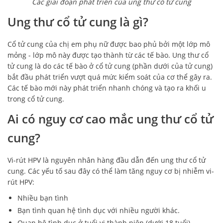
Các giai đoạn phát triển của ung thư cổ tử cung
Ung thư cổ tử cung là gì?
Cổ tử cung của chị em phụ nữ được bao phủ bởi một lớp mô
mỏng - lớp mô này được tạo thành từ các tế bào. Ung thư cổ
tử cung là do các tế bào ở cổ tử cung (phần dưới của tử cung)
bắt đầu phát triển vượt quá mức kiểm soát của cơ thể gây ra.
Các tế bào mới này phát triển nhanh chóng và tạo ra khối u
trong cổ tử cung.
Ai có nguy cơ cao mắc ung thư cổ tử
cung?
Vi-rút HPV là nguyên nhân hàng đầu dẫn đến ung thư cổ tử
cung. Các yếu tố sau đây có thể làm tăng nguy cơ bị nhiễm vi-
rút HPV:
Nhiều bạn tình
Bạn tình quan hệ tình dục với nhiều người khác.
Quan hệ tình dục ở tuổi vị thành niên (dưới 18 tuổi)