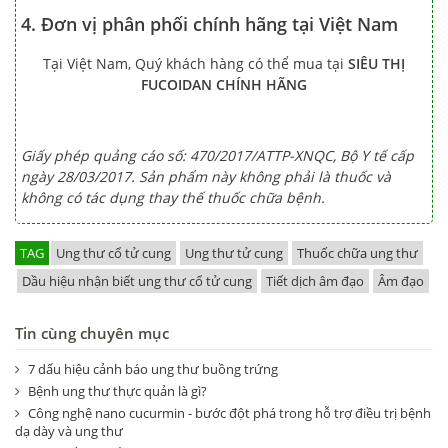
4. Đơn vị phân phối chính hãng tại Việt Nam
Tại Việt Nam, Quý khách hàng có thể mua tại
SIÊU THỊ
FUCOIDAN CHÍNH HÃNG
Giấy phép quảng cáo số: 470/2017/ATTP-XNQC, Bộ Y tế cấp
ngày 28/03/2017. Sản phẩm này không phải là thuốc và
không có tác dụng thay thế thuốc chữa bệnh.
TAG
Ung thư cổ tử cung
Ung thư tử cung
Thuốc chữa ung thư
Dầu hiệu nhận biết ung thư cổ tử cung
Tiết dịch âm đạo
Âm đạo
Tin cùng chuyên mục
7 dấu hiệu cảnh báo ung thư buồng trứng
Bệnh ung thư thực quản là gì?
Công nghệ nano cucurmin - bước đột phá trong hỗ trợ điều trị bệnh
dạ dày và ung thư