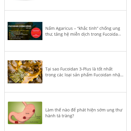
Nấm Agaricus – “khắc tinh” chống ung
thư, tăng hệ miễn dịch trong Fucoidan
3-Plus
Tại sao Fucoidan 3-Plus là tốt nhất
trong các loại sản phẩm Fucoidan nhập
khẩu về Việt Nam?
Làm thế nào để phát hiện sớm ung thư
hành tá tràng?