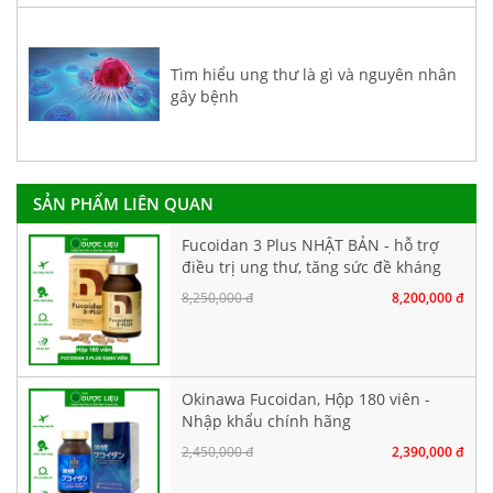
Tìm hiểu ung thư là gì và nguyên nhân
gây bệnh
SẢN PHẨM LIÊN QUAN
Fucoidan 3 Plus NHẬT BẢN - hỗ trợ
điều trị ung thư, tăng sức đề kháng
8,250,000 đ
8,200,000 đ
Okinawa Fucoidan, Hộp 180 viên -
Nhập khẩu chính hãng
2,450,000 đ
2,390,000 đ