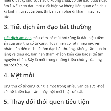
hiện ở bất kỳ khu vực nào ở xương chậu, có thể đau buốt hoặc
âm ỉ. Nếu cơn đau mới xuất hiện và không liên quan đến chu
kỳ kinh nguyệt của bạn, thì bạn cần phải đi khám ngay lập
tức.
3. Tiết dịch âm đạo bất thường
Tiết dịch âm đạo
màu xám, có mùi hôi cũng là dấu hiệu tiềm
ẩn của ung thư cổ tử cung. Tuy nhiên có rất nhiều nguyên
nhân dẫn đến dịch tiết âm đạo bất thường. Không cần quá lo
lắng về điều đó, bạn nên tham khảo ý kiến của bác sĩ để tìm
nguyên nhân. Đây là một trong những triệu chứng của ung
thư cổ tử cung.
4. Mệt mỏi
Ung thư cổ tử cung cũng là một trong nhiều vấn đề sức khoẻ
có thể khiến bạn cảm thấy mệt mỏi hoặc uể oải.
5. Thay đổi thói quen tiểu tiện