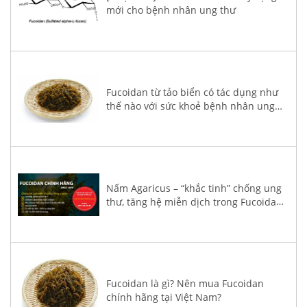
mới cho bệnh nhân ung thư
Fucoidan từ tảo biển có tác dụng như
thế nào với sức khoẻ bệnh nhân ung
thư?
Nấm Agaricus – “khắc tinh” chống ung
thư, tăng hệ miễn dịch trong Fucoidan
3-Plus
Fucoidan là gì? Nên mua Fucoidan
chính hãng tại Việt Nam?