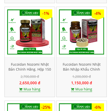
-1%
-4%
Fucoidan Nozomi Nhật
Fucoidan Nozomi Nhật
Bản Chính Hãng. Hộp 150
Bản Nhập Khẩu Chính
viên
Hãng. Hộp 60 viên
2,700,000 đ
1,200,000 đ
2,650,000 đ
1,150,000 đ
Mua hàng
Mua hàng
-25%
-6%