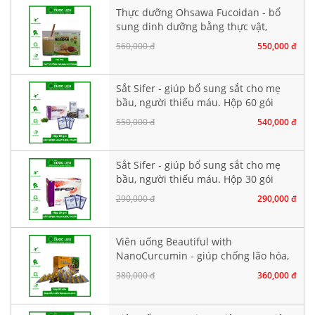
Thực dưỡng Ohsawa Fucoidan - bổ
sung dinh dưỡng bằng thực vật,
không chứa đậu nành. Hộp 500g
560,000 đ
550,000 đ
Sắt Sifer - giúp bổ sung sắt cho mẹ
bầu, người thiếu máu. Hộp 60 gói
550,000 đ
540,000 đ
Sắt Sifer - giúp bổ sung sắt cho mẹ
bầu, người thiếu máu. Hộp 30 gói
290,000 đ
290,000 đ
Viên uống Beautiful with
NanoCurcumin - giúp chống lão hóa,
làm đẹp da. Hộp 60 viên
380,000 đ
360,000 đ