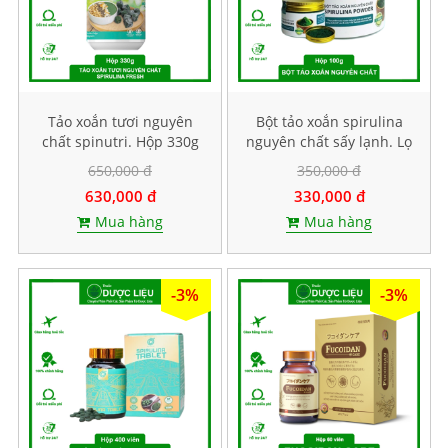
Tảo xoắn tươi nguyên
Bột tảo xoắn spirulina
chất spinutri. Hộp 330g
nguyên chất sấy lạnh. Lọ
100g
650,000 đ
350,000 đ
630,000 đ
330,000 đ
Mua hàng
Mua hàng
-3%
-3%