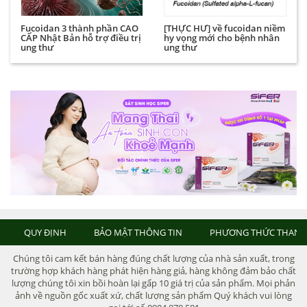
Fucoidan 3 thành phần CAO
[THỰC HƯ] về fucoidan niềm
CẤP Nhật Bản hỗ trợ điều trị
hy vọng mới cho bệnh nhân
ung thư
ung thư
QUY ĐỊNH
BẢO MẬT THÔNG TIN
PHƯƠNG THỨC THANH
Chúng tôi cam kết bán hàng đúng chất lượng của nhà sản xuất, trong
trường hợp khách hàng phát hiện hàng giả, hàng không đảm bảo chất
lượng chúng tôi xin bồi hoàn lại gấp 10 giá trị của sản phẩm. Mọi phản
ảnh về nguồn gốc xuất xứ, chất lượng sản phẩm Quý khách vui lòng