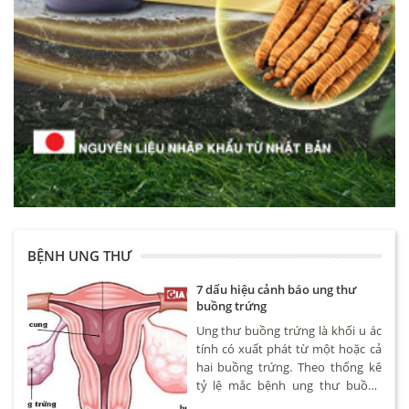
BỆNH UNG THƯ
7 dấu hiệu cảnh báo ung thư
buồng trứng
Ung thư buồng trứng là khối u ác
tính có xuất phát từ một hoặc cả
hai buồng trứng. Theo thống kê
tỷ lệ mắc bệnh ung thư buồng
trứng khoảng 4,6/100.000 phụ nữ.