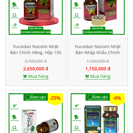
Fucoidan Nozomi Nhật
Fucoidan Nozomi Nhật
Bản Chính Hãng. Hộp 150
Bản Nhập Khẩu Chính
viên
Hãng. Hộp 60 viên
2,700,000 đ
1,200,000 đ
2,650,000 đ
1,150,000 đ
Mua hàng
Mua hàng
-25%
-6%