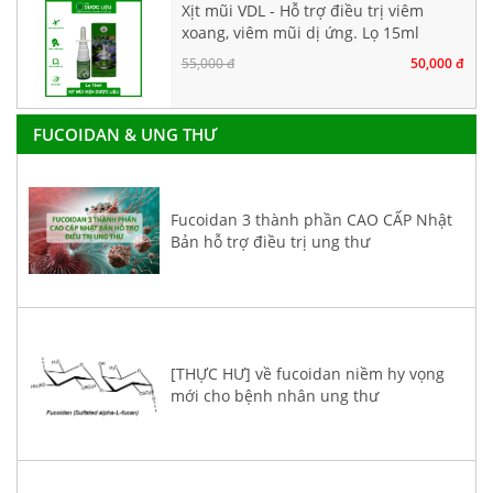
Xịt mũi VDL - Hỗ trợ điều trị viêm
xoang, viêm mũi dị ứng. Lọ 15ml
55,000 đ
50,000 đ
FUCOIDAN & UNG THƯ
Fucoidan 3 thành phần CAO CẤP Nhật
Bản hỗ trợ điều trị ung thư
[THỰC HƯ] về fucoidan niềm hy vọng
mới cho bệnh nhân ung thư