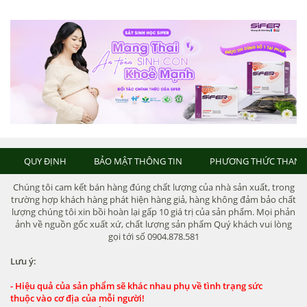
QUY ĐỊNH
BẢO MẬT THÔNG TIN
PHƯƠNG THỨC THANH
Chúng tôi cam kết bán hàng đúng chất lượng của nhà sản xuất, trong
trường hợp khách hàng phát hiện hàng giả, hàng không đảm bảo chất
lượng chúng tôi xin bồi hoàn lại gấp 10 giá trị của sản phẩm. Mọi phản
ảnh về nguồn gốc xuất xứ, chất lượng sản phẩm Quý khách vui lòng
gọi tới số 0904.878.581
Lưu ý:
- Hiệu quả của sản phẩm sẽ khác nhau phụ về tình trạng sức
thuộc vào cơ địa của mỗi người!