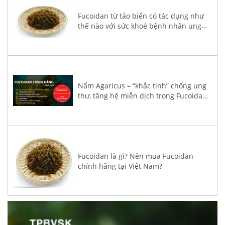
Fucoidan từ tảo biển có tác dụng như
thế nào với sức khoẻ bệnh nhân ung
thư?
Nấm Agaricus – “khắc tinh” chống ung
thư, tăng hệ miễn dịch trong Fucoidan
3-Plus
Fucoidan là gì? Nên mua Fucoidan
chính hãng tại Việt Nam?