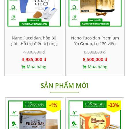
Nano Fucoidan, hộp 30
Nano Fucoidan Premium
gói - Hỗ trợ điều trị ung
Yo Group, Lọ 130 viên
thư
4,000,000 đ
8,500,000 đ
3,985,000 đ
8,500,000 đ
Mua hàng
Mua hàng
SẢN PHẨM MỚI
-1%
-33%