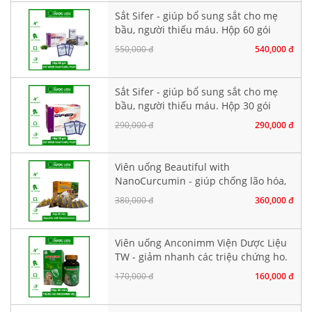
Sắt Sifer - giúp bổ sung sắt cho mẹ
bầu, người thiếu máu. Hộp 60 gói
550,000 đ
540,000 đ
Sắt Sifer - giúp bổ sung sắt cho mẹ
bầu, người thiếu máu. Hộp 30 gói
290,000 đ
290,000 đ
Viên uống Beautiful with
NanoCurcumin - giúp chống lão hóa,
làm đẹp da. Hộp 60 viên
380,000 đ
360,000 đ
Viên uống Anconimm Viện Dược Liệu
TW - giảm nhanh các triệu chứng ho.
Hộp 30 viên
170,000 đ
160,000 đ