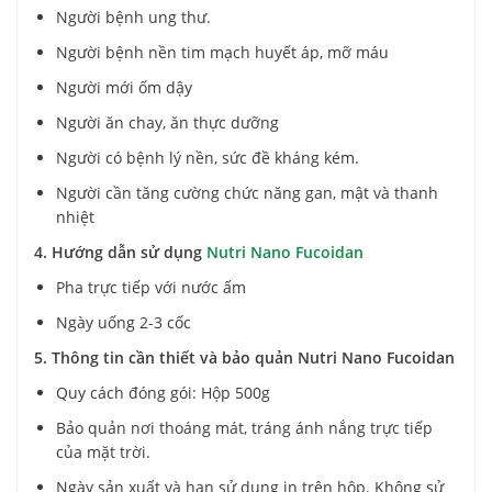
Người bệnh ung thư.
Người bệnh nền tim mạch huyết áp, mỡ máu
Người mới ốm dậy
Người ăn chay, ăn thực dưỡng
Người có bệnh lý nền, sức đề kháng kém.
Người cần tăng cường chức năng gan, mật và thanh
nhiệt
4. Hướng dẫn sử dụng
Nutri Nano Fucoidan
Pha trực tiếp với nước ấm
Ngày uống 2-3 cốc
5. Thông tin cần thiết và bảo quản Nutri Nano Fucoidan
Quy cách đóng gói: Hộp 500g
Bảo quản nơi thoáng mát, tráng ánh nắng trực tiếp
của mặt trời.
Ngày sản xuất và hạn sử dụng in trên hộp. Không sử