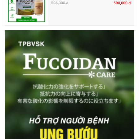
596,000 đ
590,000 đ