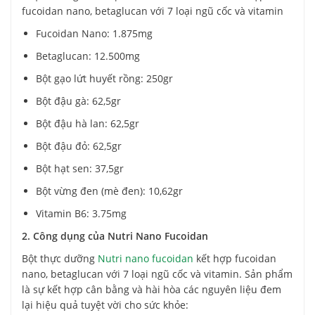
fucoidan nano, betaglucan với 7 loại ngũ cốc và vitamin
Fucoidan Nano: 1.875mg
Betaglucan: 12.500mg
Bột gạo lứt huyết rồng: 250gr
Bột đậu gà: 62,5gr
Bột đậu hà lan: 62,5gr
Bột đậu đỏ: 62,5gr
Bột hạt sen: 37,5gr
Bột vừng đen (mè đen): 10,62gr
Vitamin B6: 3.75mg
2. Công dụng của Nutri Nano Fucoidan
Bột thực dưỡng
Nutri nano fucoidan
kết hợp fucoidan
nano, betaglucan với 7 loại ngũ cốc và vitamin. Sản phẩm
là sự kết hợp cân bằng và hài hòa các nguyên liệu đem
lại hiệu quả tuyệt vời cho sức khỏe: