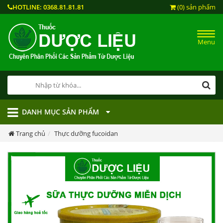
HOTLINE:
0368.81.81.81
(0) sản phẩm
Menu
DANH MỤC SẢN PHẨM
Trang chủ
Thực dưỡng fucoidan