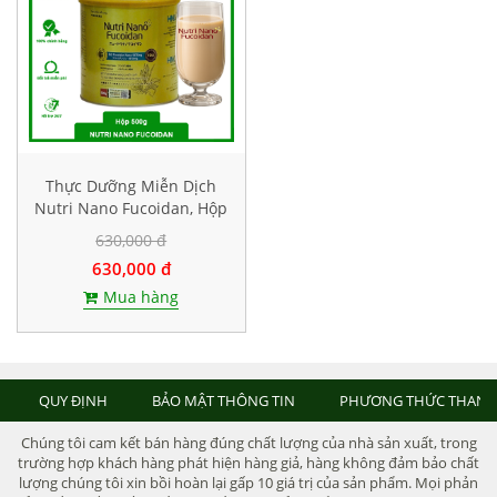
Thực Dưỡng Miễn Dịch
Nutri Nano Fucoidan, Hộp
500g
630,000 đ
630,000 đ
Mua hàng
QUY ĐỊNH
BẢO MẬT THÔNG TIN
PHƯƠNG THỨC THANH
Chúng tôi cam kết bán hàng đúng chất lượng của nhà sản xuất, trong
trường hợp khách hàng phát hiện hàng giả, hàng không đảm bảo chất
lượng chúng tôi xin bồi hoàn lại gấp 10 giá trị của sản phẩm. Mọi phản