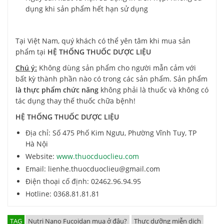
dụng khi sản phẩm hết hạn sử dụng
Tại Việt Nam, quý khách có thể yên tâm khi mua sản
phẩm tại
HỆ THỐNG THUỐC DƯỢC LIỆU
Chú ý:
Không dùng sản phẩm cho người mẫn cảm với
bất kỳ thành phần nào có trong các sản phẩm. Sản phẩm
là thực phẩm chức năng
không phải là thuốc và không có
tác dụng thay thế thuốc chữa bệnh!
HỆ THỐNG THUỐC DƯỢC LIỆU
Địa chỉ: Số 475 Phố Kim Ngưu, Phường Vĩnh Tuy, TP
Hà Nội
Website:
www.thuocduoclieu.com
Email: lienhe.thuocduoclieu@gmail.com
Điện thoại cố định: 02462.96.94.95
Hotline: 0368.81.81.81
TAG
Nutri Nano Fucoidan mua ở đâu?
Thực dưỡng miễn dịch