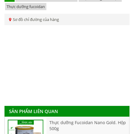
Thực dưỡng fucoidan
Sơ đồ chỉ đường của hàng
SẢN PHẨM LIÊN QUAN
Thực dưỡng Fucoidan Nano Gold. Hộp
500g