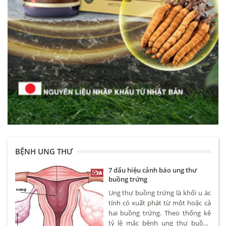
BỆNH UNG THƯ
7 dấu hiệu cảnh báo ung thư
buồng trứng
Ung thư buồng trứng là khối u ác
tính có xuất phát từ một hoặc cả
hai buồng trứng. Theo thống kê
tỷ lệ mắc bệnh ung thư buồng