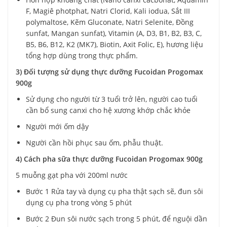
F, Magiê photphat, Natri Clorid, Kali iodua, Sắt III
polymaltose, Kẽm Gluconate, Natri Selenite, Đồng
sunfat, Mangan sunfat), Vitamin (A, D3, B1, B2, B3, C,
B5, B6, B12, K2 (MK7), Biotin, Axit Folic, E), hương liệu
tổng hợp dùng trong thực phẩm.
3) Đối tượng sử dụng thực dưỡng Fucoidan Progomax
900g
Sử dụng cho người từ 3 tuổi trở lên, người cao tuổi
cần bổ sung canxi cho hệ xương khớp chắc khỏe
Người mới ốm dậy
Người cần hồi phục sau ốm, phẫu thuật.
4) Cách pha sữa thực dưỡng Fucoidan Progomax 900g
5 muỗng gạt pha với 200ml nước
Bước 1 Rửa tay và dụng cụ pha thật sạch sẽ, đun sôi
dụng cụ pha trong vòng 5 phút
Bước 2 Đun sôi nước sạch trong 5 phút, để nguội dần