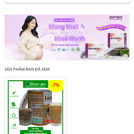
SẢN PHẨM BẠN ĐÃ XEM
-7%