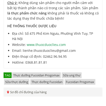
Chú ý:
Không dùng sản phẩm cho người mẫn cảm với
bất kỳ thành phần nào có trong các sản phẩm. Sản phẩm
là thực phẩm chức năng
không phải là thuốc và không có
tác dụng thay thế thuốc chữa bệnh!
HỆ THỐNG THUỐC DƯỢC LIỆU
Địa chỉ: Số 475 Phố Kim Ngưu, Phường Vĩnh Tuy, TP
Hà Nội
Website:
www.thuocduoclieu.com
Email: lienhe.thuocduoclieu@gmail.com
Điện thoại cố định: 02462.96.94.95
Hotline: 0368.81.81.81
TAG
Thực dưỡng Fucoidan Progomax
Sữa ung thư
Sữa thực dưỡng
Thực dưỡng Fucoidan
Fucoidan Progomax
Sơ đồ chỉ đường của hàng