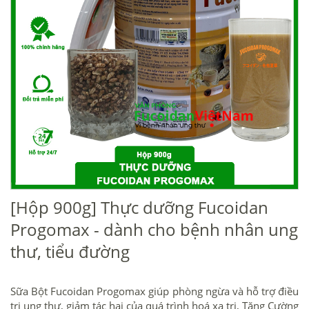
[Hộp 900g] Thực dưỡng Fucoidan
Progomax - dành cho bệnh nhân ung
thư, tiểu đường
Sữa Bột Fucoidan Progomax giúp phòng ngừa và hỗ trợ điều
trị ung thư, giảm tác hại của quá trình hoá xạ trị, Tăng Cường