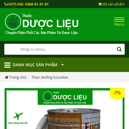
HOTLINE:
0368.81.81.81
(0) sản phẩm
Menu
DANH MỤC SẢN PHẨM
Trang chủ
Thực dưỡng fucoidan
-7%