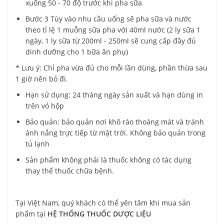
xuống 50 - 70 độ trước khi pha sữa
Bước 3 Tùy vào nhu cầu uống sẽ pha sữa và nước
theo tỉ lệ 1 muỗng sữa pha với 40ml nước (2 ly sữa 1
ngày, 1 ly sữa từ 200ml - 250ml sẽ cung cấp đầy đủ
dinh dưỡng cho 1 bữa ăn phụ)
* Lưu ý: Chỉ pha vừa đủ cho mỗi lần dùng, phần thừa sau
1 giờ nên bỏ đi.
Hạn sử dụng: 24 tháng ngày sản xuất và hạn dùng in
trên vỏ hộp
Bảo quản: bảo quản nơi khô ráo thoáng mát và tránh
ánh nắng trực tiếp từ mặt trời. Không bảo quản trong
tủ lạnh
Sản phẩm không phải là thuốc không có tác dụng
thay thế thuốc chữa bệnh.
Tại Việt Nam, quý khách có thể yên tâm khi mua sản
phẩm tại
HỆ THỐNG THUỐC DƯỢC LIỆU