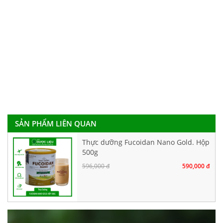
SẢN PHẨM LIÊN QUAN
Thực dưỡng Fucoidan Nano Gold. Hộp
500g
596,000 đ
590,000 đ