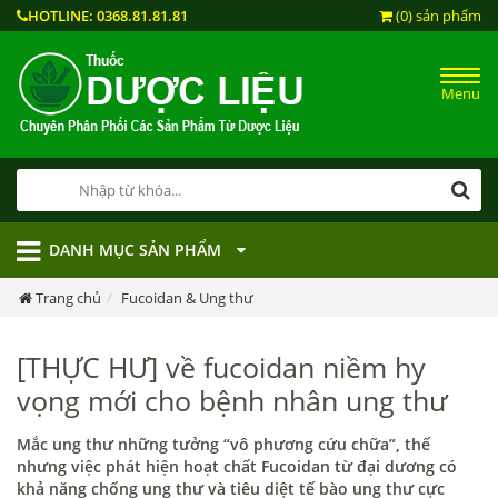
HOTLINE:
0368.81.81.81
(0) sản phẩm
Menu
DANH MỤC SẢN PHẨM
Trang chủ
Fucoidan & Ung thư
[THỰC HƯ] về fucoidan niềm hy
vọng mới cho bệnh nhân ung thư
Mắc ung thư những tưởng “vô phương cứu chữa”, thế
nhưng việc phát hiện hoạt chất Fucoidan từ đại dương có
khả năng chống ung thư và tiêu diệt tế bào ung thư cực