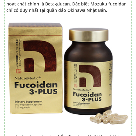
hoạt chất chính là Beta-glucan. Đặc biệt Mozuku fucoidan
chỉ có duy nhất tại quần đảo Okinawa Nhật Bản.