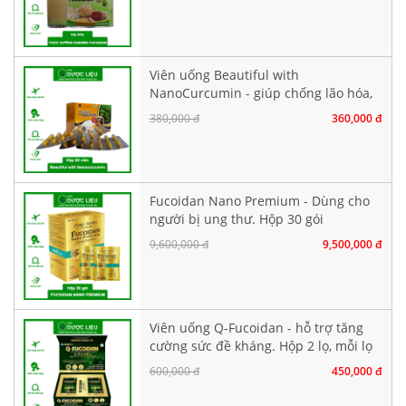
Viên uống Beautiful with
NanoCurcumin - giúp chống lão hóa,
làm đẹp da. Hộp 60 viên
380,000 đ
360,000 đ
Fucoidan Nano Premium - Dùng cho
người bị ung thư. Hộp 30 gói
9,600,000 đ
9,500,000 đ
Viên uống Q-Fucoidan - hỗ trợ tăng
cường sức đề kháng. Hộp 2 lọ, mỗi lọ
30 viên
600,000 đ
450,000 đ