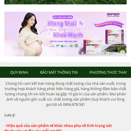
QUY ĐỊNH
BẢO MẬT THÔNG TIN
PHƯƠNG THỨC THANH
Chúng tôi cam kết bán hàng đúng chất lượng của nhà sản xuất, trong
trường hợp khách hàng phát hiện hàng giả, hàng không đảm bảo chất
lượng chúng tôi xin bồi hoàn lại gấp 10 giá trị của sản phẩm. Mọi phản
ảnh về nguồn gốc xuất xứ, chất lượng sản phẩm Quý khách vui lòng
gọi tới số 0904.878.581
Lưu ý:
- Hiệu quả của sản phẩm sẽ khác nhau phụ về tình trạng sức
thuộc vào cơ địa của mỗi người!