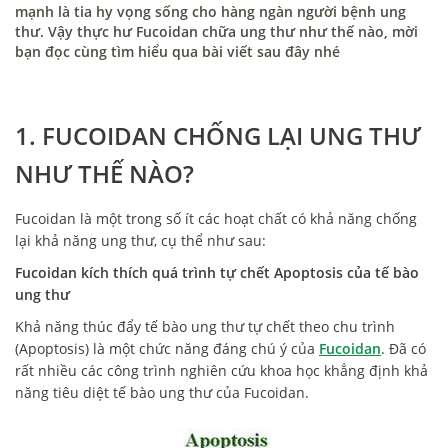
mạnh là tia hy vọng sống cho hàng ngàn người bệnh ung
thư. Vậy thực hư Fucoidan chữa ung thư như thế nào, mời
bạn đọc cùng tìm hiểu qua bài viết sau đây nhé
1. FUCOIDAN CHỐNG LẠI UNG THƯ
NHƯ THẾ NÀO?
Fucoidan là một trong số ít các hoạt chất có khả năng chống
lại khả năng ung thư, cụ thể như sau:
Fucoidan kích thích quá trình tự chết Apoptosis của tế bào
ung thư
Khả năng thúc đẩy tế bào ung thư tự chết theo chu trình
(Apoptosis) là một chức năng đáng chú ý của
Fucoidan
. Đã có
rất nhiều các công trình nghiên cứu khoa học khẳng định khả
năng tiêu diệt tế bào ung thư của Fucoidan.