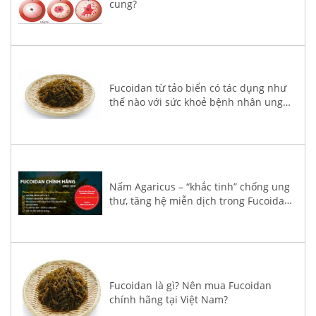
cung?
Fucoidan từ tảo biển có tác dụng như
thế nào với sức khoẻ bệnh nhân ung
thư?
Nấm Agaricus – “khắc tinh” chống ung
thư, tăng hệ miễn dịch trong Fucoidan
3-Plus
Fucoidan là gì? Nên mua Fucoidan
chính hãng tại Việt Nam?