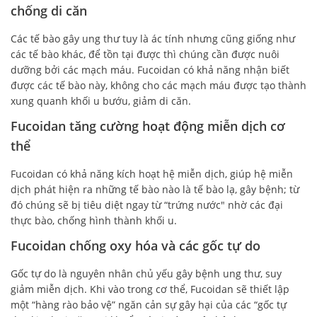
chống di căn
Các tế bào gây ung thư tuy là ác tính nhưng cũng giống như
các tế bào khác, để tồn tại được thì chúng cần được nuôi
dưỡng bởi các mạch máu. Fucoidan có khả năng nhận biết
được các tế bào này, không cho các mạch máu được tạo thành
xung quanh khối u bướu, giảm di căn.
Fucoidan tăng cường hoạt động miễn dịch cơ
thể
Fucoidan có khả năng kích hoạt hệ miễn dịch, giúp hệ miễn
dịch phát hiện ra những tế bào nào là tế bào lạ, gây bệnh; từ
đó chúng sẽ bị tiêu diệt ngay từ “trứng nước" nhờ các đại
thực bào, chống hình thành khối u.
Fucoidan chống oxy hóa và các gốc tự do
Gốc tự do là nguyên nhân chủ yếu gây bệnh ung thư, suy
giảm miễn dịch. Khi vào trong cơ thể, Fucoidan sẽ thiết lập
một “hàng rào bảo vệ” ngăn cản sự gây hại của các “gốc tự