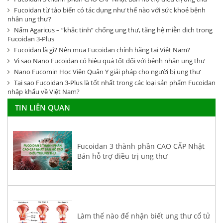
Fucoidan từ tảo biển có tác dụng như thế nào với sức khoẻ bệnh
nhân ung thư?
Nấm Agaricus – “khắc tinh” chống ung thư, tăng hệ miễn dịch trong
Fucoidan 3-Plus
Fucoidan là gì? Nên mua Fucoidan chính hãng tại Việt Nam?
Vì sao Nano Fucoidan có hiệu quả tốt đối với bệnh nhân ung thư
Nano Fucomin Học Viện Quân Y giải pháp cho người bị ung thư
Tại sao Fucoidan 3-Plus là tốt nhất trong các loại sản phẩm Fucoidan
nhập khẩu về Việt Nam?
TIN LIÊN QUAN
Fucoidan 3 thành phần CAO CẤP Nhật
Bản hỗ trợ điều trị ung thư
Làm thế nào để nhận biết ung thư cổ tử